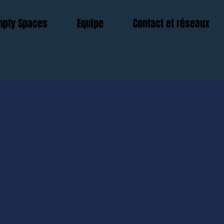
Empty Spaces
Equipe
Contact et réseaux
nte. Double-
HOWS
PPET