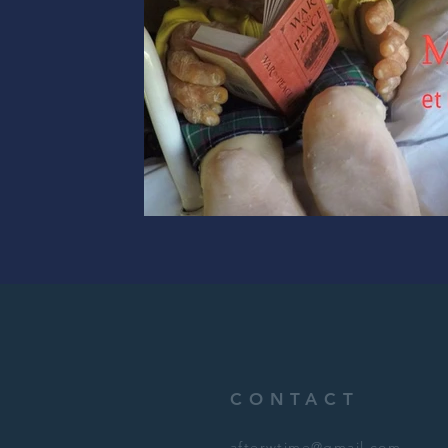
CONTACT
afterwtime@gmail.com