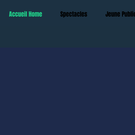
Accueil Home
Spectacles
Jeune Publi
Acceuillez 
SPEC
MARIO