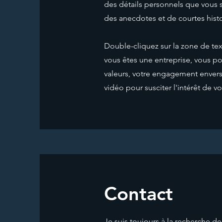
des détails personnels que vous s
des anecdotes et de courtes histoi
Double-cliquez sur la zone de text
vous êtes une entreprise, vous po
valeurs, votre engagement envers 
vidéo pour susciter l'intérêt de vos
Contact
Je suis toujours à la recherche d