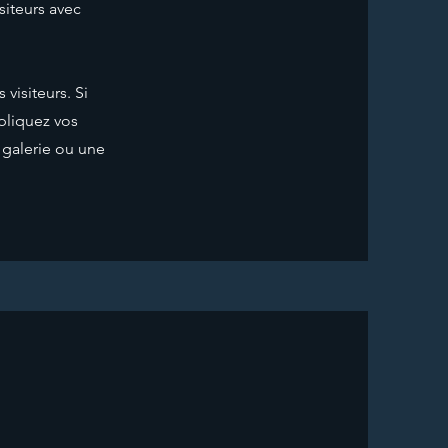
siteurs avec
visiteurs. Si
xpliquez vos
 galerie ou une