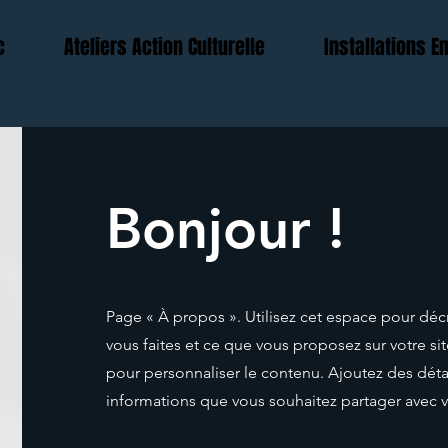
c
Ateliers Action Culturelle
Installations 
Bonjour !
Page « À propos ». Utilisez cet espace pour décr
vous faites et ce que vous proposez sur votre sit
pour personnaliser le contenu. Ajoutez des déta
informations que vous souhaitez partager avec vo