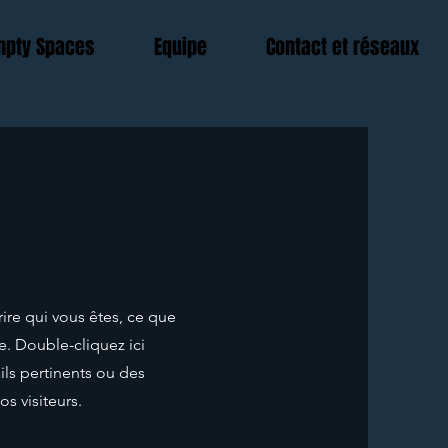
Empty Spaces
Equipe
Contact et réseaux
ire qui vous êtes, ce que
e. Double-cliquez ici
ils pertinents ou des
s visiteurs.