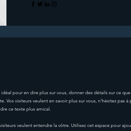
idéal pour en dire plus sur vous, donner des détails sur ce que 
e. Vos visiteurs veulent en savoir plus sur vous, n'hésitez pas à
dre ce texte plus amical.
visiteurs veulent entendre la vôtre. Utilisez cet espace pour ajou