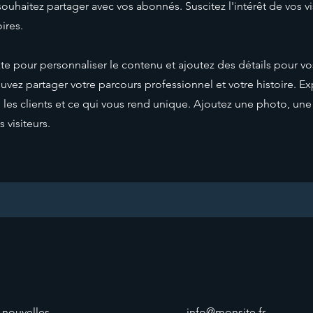
ouhaitez partager avec vos abonnés. Suscitez l'intérêt de vos vi
res. ​
e pour personnaliser le contenu et ajoutez des détails pour vos 
uvez partager votre parcours professionnel et votre histoire. E
les clients et ce qui vous rend unique. Ajoutez une photo, une
 visiteurs.
e nouvelles
info@monsite.fr