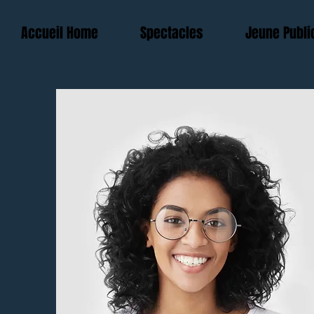
Accueil Home
Spectacles
Jeune Publi