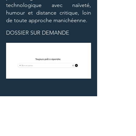
technologique avec naïveté,
humour et distance critique, loin
de toute approche manichéenne.
DOSSIER SUR DEMANDE
CONTACT
afterwtime@gmail.com
06 86 44 40 01