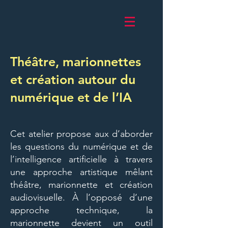
Théâtre, marionnettes
et création autour du
numérique et de l’IA
Cet atelier propose aux d’aborder
les questions du numérique et de
l’intelligence artificielle à travers
une approche artistique mêlant
théâtre, marionnette et création
audiovisuelle. À l’opposé d’une
approche technique, la
marionnette devient un outil